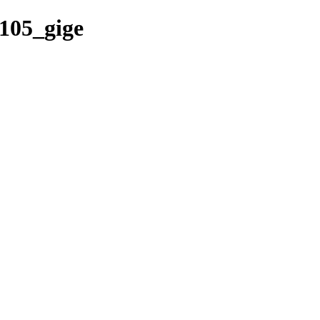
8105_gige